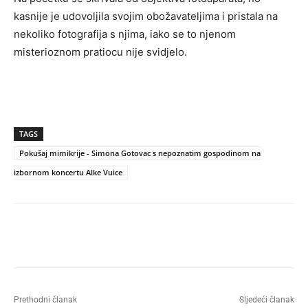
kasnije je udovoljila svojim obožavateljima i pristala na
nekoliko fotografija s njima, iako se to njenom
misterioznom pratiocu nije svidjelo.
TAGS
Pokušaj mimikrije - Simona Gotovac s nepoznatim gospodinom na
izbornom koncertu Alke Vuice
Prethodni članak
Sljedeći članak