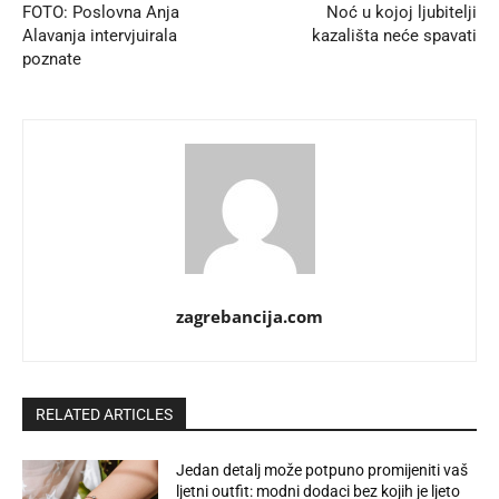
FOTO: Poslovna Anja
Noć u kojoj ljubitelji
Alavanja intervjuirala
kazališta neće spavati
poznate
zagrebancija.com
RELATED ARTICLES
Jedan detalj može potpuno promijeniti vaš
ljetni outfit: modni dodaci bez kojih je ljeto