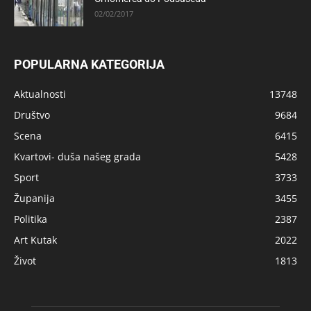
02/02/2017
POPULARNA KATEGORIJA
Aktualnosti
13748
Društvo
9684
Scena
6415
Kvartovi- duša našeg grada
5428
Sport
3733
Županija
3455
Politika
2387
Art Kutak
2022
Život
1813