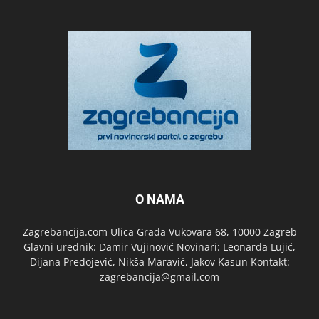
O NAMA
Zagrebancija.com Ulica Grada Vukovara 68, 10000 Zagreb
Glavni urednik: Damir Vujinović Novinari: Leonarda Lujić,
Dijana Predojević, Nikša Maravić, Jakov Kasun Kontakt:
zagrebancija@gmail.com