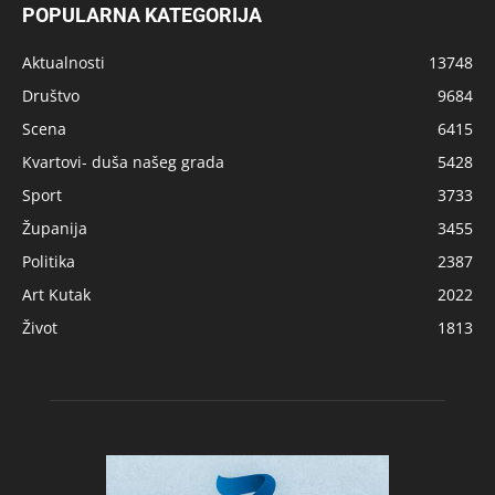
POPULARNA KATEGORIJA
Aktualnosti
13748
Društvo
9684
Scena
6415
Kvartovi- duša našeg grada
5428
Sport
3733
Županija
3455
Politika
2387
Art Kutak
2022
Život
1813