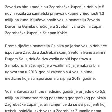
Zavod za hitnu medicinu Zagrebačke županije dobio je 5
novih vozila za sanitetski prijevoz ukupne vrijednosti 1,3
milijuna kuna. Ključeve novih vozila ravnatelju Zavoda
Davorinu Gajniku uručio je u Svetom Ivanu Zelini župan
Zagrebačke županije Stjepan Kožić.
Prema riječima ravnatelja Gajnika po jedno vozilo dobit će
ispostave Zavoda u Jastrebarskom, Svetom Ivanu Zelini i
Dugom Selu, dok će dva vozila dobiti ispostava u
Samoboru. Inače, riječ je o vozilima čija je nabava bila
ugovorena u 2018. godini zajedno s 4 vozila hitne
medicine koja su isporučena u srpnju 2018. godine.
Vozila Zavoda za hitnu medicinu godišnje prijeđu oko 5,5
milijuna kilometara zbog posebnog geografskog položaja
Zagrebačke županije, ali i činjenice da se svi pacijenti koji
trebaju bolničku skrb voze u Zagreb jer Županija nema