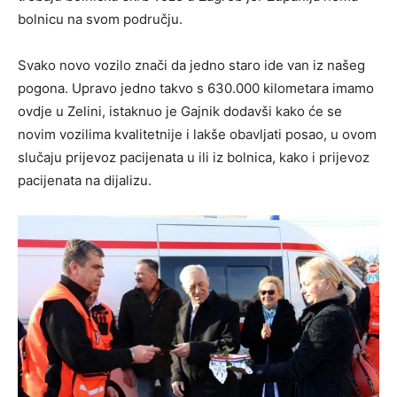
bolnicu na svom području.
Svako novo vozilo znači da jedno staro ide van iz našeg
pogona. Upravo jedno takvo s 630.000 kilometara imamo
ovdje u Zelini, istaknuo je Gajnik dodavši kako će se
novim vozilima kvalitetnije i lakše obavljati posao, u ovom
slučaju prijevoz pacijenata u ili iz bolnica, kako i prijevoz
pacijenata na dijalizu.