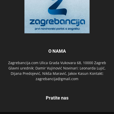
O NAMA
Zagrebancija.com Ulica Grada Vukovara 68, 10000 Zagreb
Glavni urednik: Damir Vujinović Novinari: Leonarda Lujić,
Dijana Predojević, Nikša Maravić, Jakov Kasun Kontakt:
zagrebancija@gmail.com
Pratite nas