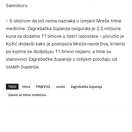
Samoboru.
– S obzirom da još nema naznaka o izmjeni Mreže hitne
medicine, Zagrebačka županija osigurala je 2,5 milijuna
kuna za dodatne T1 timove u četiri ispostave – poručio je
Kožić dodavši kako je postojeća Mreža neodrživa, kriteriji
po kojima se dodjeljuju T1 timovi nejasni, a time su
stanovnici Zagrebačke županije u lošijem položaju od
ostalih županija.
TAGS
hitna
PRIJEVOZ
vozila
Zagrebačka županija
Zavod za hitnu medicinu