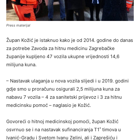
Press materijal
Župan Kožić je istaknuo kako je od 2014. godine do danas
za potrebe Zavoda za hitnu medicinu Zagrebačke
županije kupljeno 47 vozila ukupne vrijednosti 14,6
milijuna kuna.
– Nastavak ulaganja u nova vozila slijedi i u 2019. godini
gdje smo u proračunu osigurali 2,5 milijuna kuna za
nabavu 7 vozila – 4 za sanitetski prijevoz i 3 za hitnu
medicinsku pomoć – naglasio je Kožić.
Govoreći o hitnoj medicinskoj pomoći, župan Kožić
osvrnuo se i na nastavak sufinanciranja T1˟ timova u
Ivanić-Gradu i Svetom Ivanu Zelini, ali i Zaprešiću i