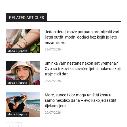
RELATED ARTICLES
Jedan detalj može potpuno promijeniti vaš
ljetni outfit: modni dodaci bez kojih je ljeto
nezamislivo
28/07/2026
Moda i ljepota
Šminka vam nestane nakon sat vremena?
Ovo su trikovi za savršen ljetni make-up koji
traje cijeli dan
26/07/2026
Moda i ljepota
More, sunce i klor mogu uništiti kosu u
samo nekoliko dana – evo kako je zaštititi
tijekom ljeta
20/07/2026
Moda i ljepota