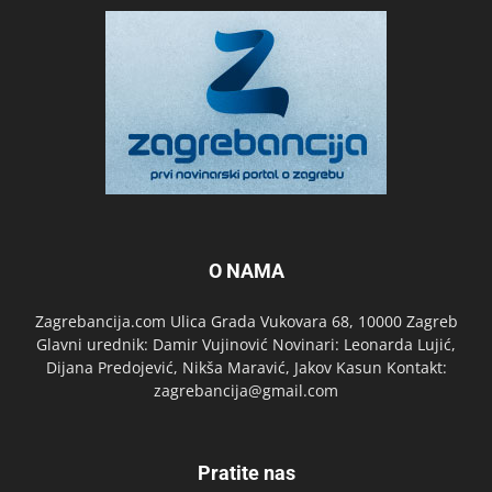
O NAMA
Zagrebancija.com Ulica Grada Vukovara 68, 10000 Zagreb
Glavni urednik: Damir Vujinović Novinari: Leonarda Lujić,
Dijana Predojević, Nikša Maravić, Jakov Kasun Kontakt:
zagrebancija@gmail.com
Pratite nas