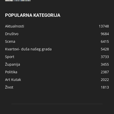
POPULARNA KATEGORIJA
Aktualnosti
13748
Društvo
9684
Scena
6415
Kvartovi- duša našeg grada
5428
Sport
3733
Županija
3455
Politika
2387
Art Kutak
2022
Život
1813