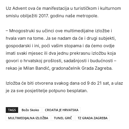
Uz Advent ova će manifestacija u turističkom i kulturnom
smislu obilježiti 2017. godinu naše metropole.
– Mnogostruki su učinci ove multimedijalne izložbe i
hvala vam na tome. Ja se nadam da će i drugi subjekti,
gospodarski i ini, poći vašim stopama i da ćemo ovdje
imati svaki mjesec ili dva jednu prekrasnu izložbu koja
govori o hrvatskoj prošlosti, sadašnjosti i budućnosti –
rekao je Milan Bandić, gradonačelnik Grada Zagreba.
Izložba će biti otvorena svakog dana od 9 do 21 sat, a ulaz
je za sve posjetitelje potpuno besplatan.
TAGS
Božo Skoko
CROATIA JE HRVATSKA
MULTIMEDIJALNA IZLOŽBA
TUNEL GRIČ
TZ GRADA ZAGREBA