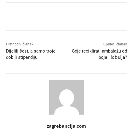
Prethodni članak
Sljedeći članak
Dijelili šest, a samo troje
Gdje reciklirati ambalažu od
dobili stipendiju
boja i lož ulja?
zagrebancija.com