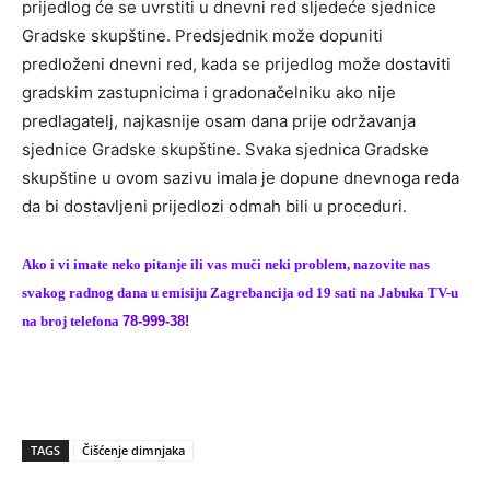
prijedlog će se uvrstiti u dnevni red sljedeće sjednice
Gradske skupštine. Predsjednik može dopuniti
predloženi dnevni red, kada se prijedlog može dostaviti
gradskim zastupnicima i gradonačelniku ako nije
predlagatelj, najkasnije osam dana prije održavanja
sjednice Gradske skupštine. Svaka sjednica Gradske
skupštine u ovom sazivu imala je dopune dnevnoga reda
da bi dostavljeni prijedlozi odmah bili u proceduri.
Ako i vi imate neko pitanje ili vas muči neki problem, nazovite nas
svakog radnog dana u emisiju Zagrebancija od 19 sati na Jabuka TV-u
na broj telefona
78-999-38!
TAGS
Čišćenje dimnjaka