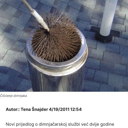
Čišćenje dimnjaka
Autor:: Tena Šnajder 4/19/2011 12:54
Novi prijedlog o dimnjačarskoj službi već dvije godine