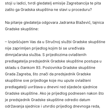
stoji u ladici, tvrdi gledatelj emisije Zagrebancija te pita
zašto ga Gradska skupština ne stavi u proceduru?
Na pitanje gledatelja odgovara Jadranka Blažević, tajnica
Gradske skupštine:
– Izvješćujem Vas da u Stručnoj službi Gradske skupštine
nije zaprimljen prijedlog kojim bi se uređivala
dimnjačarska služba. S prijedlozima ovlaštenih
predlagatelja predsjednik Gradske skupštine postupa u
skladu s člankom 93. Poslovnika Gradske skupštine
Grada Zagreba, što znači da predsjednik Gradske
skupštine sve prijedloge koje mu upute ovlašteni
predlagatelji uvrštava u dnevni red sljedeće sjednice
Gradske skupštine. Ako je prijedlog podnesen nakon što
je predsjednik Gradske skupštine odredio datum
održavanja sjednice i utvrdio prijedlog dnevnoga reda,