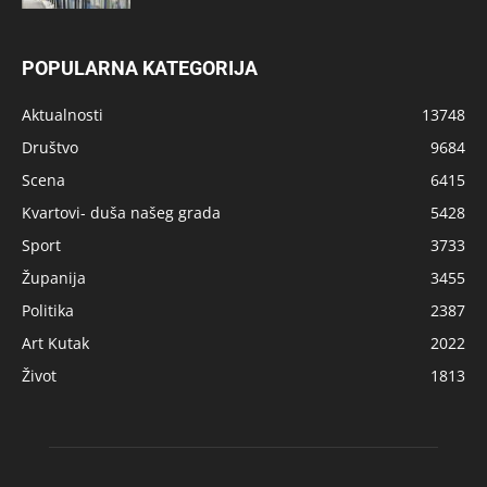
POPULARNA KATEGORIJA
Aktualnosti
13748
Društvo
9684
Scena
6415
Kvartovi- duša našeg grada
5428
Sport
3733
Županija
3455
Politika
2387
Art Kutak
2022
Život
1813