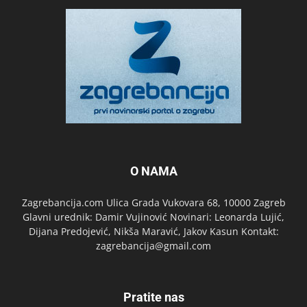
O NAMA
Zagrebancija.com Ulica Grada Vukovara 68, 10000 Zagreb
Glavni urednik: Damir Vujinović Novinari: Leonarda Lujić,
Dijana Predojević, Nikša Maravić, Jakov Kasun Kontakt:
zagrebancija@gmail.com
Pratite nas