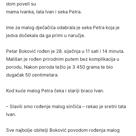
dom poveli su
mama Ivanka, tata Ivan i seka Petra.
Ime za malog dječačića odabrala je seka Petra koja je
jedva dočekala da ga primi u naručje.
Petar Boković rođen je 28. siječnja u 11 sati i 14 minuta.
Mališan je rođen prirodnim putem bez komplikacija u
porodu. Nakon poroda težio je 3 450 grama te bio
dugačak 50 centimetara.
Kod kuće malog Petra čeka i stariji braco Ivan.
– Slavili smo rođenje malog sinčića – rekao je sretni tata
Ivan.
Sve najbolje obitelji Boković povodom rođenja malog