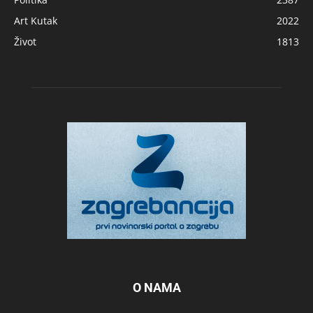
Art Kutak
2022
Život
1813
O NAMA