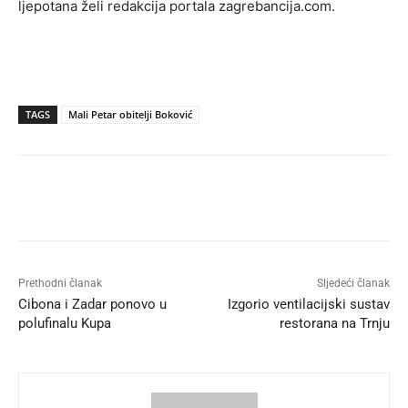
ljepotana želi redakcija portala zagrebancija.com.
TAGS
Mali Petar obitelji Boković
Prethodni članak
Sljedeći članak
Cibona i Zadar ponovo u
Izgorio ventilacijski sustav
polufinalu Kupa
restorana na Trnju