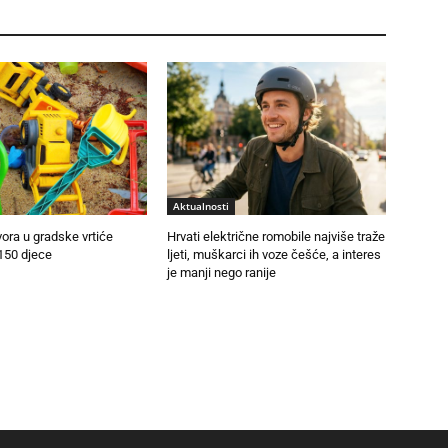
Aktualnosti
vora u gradske vrtiće
Hrvati električne romobile najviše traže
150 djece
ljeti, muškarci ih voze češće, a interes
je manji nego ranije