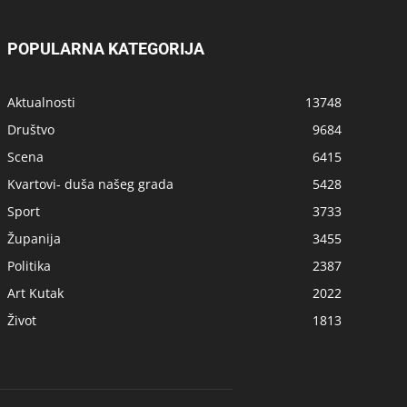
POPULARNA KATEGORIJA
Aktualnosti
13748
Društvo
9684
Scena
6415
Kvartovi- duša našeg grada
5428
Sport
3733
Županija
3455
Politika
2387
Art Kutak
2022
Život
1813