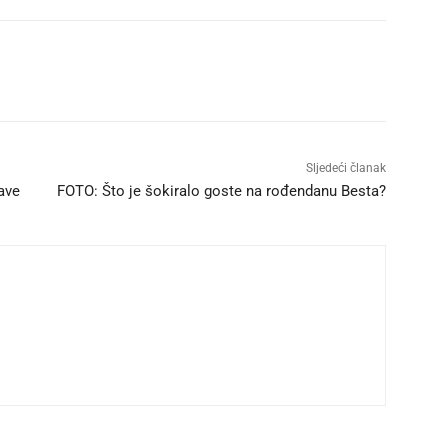
Sljedeći članak
ave
FOTO: Što je šokiralo goste na rođendanu Besta?