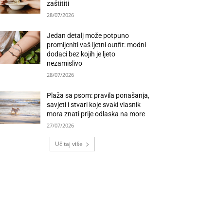
zaštititi
28/07/2026
Jedan detalj može potpuno
promijeniti vaš ljetni outfit: modni
dodaci bez kojih je ljeto
nezamislivo
28/07/2026
Plaža sa psom: pravila ponašanja,
savjeti i stvari koje svaki vlasnik
mora znati prije odlaska na more
27/07/2026
Učitaj više