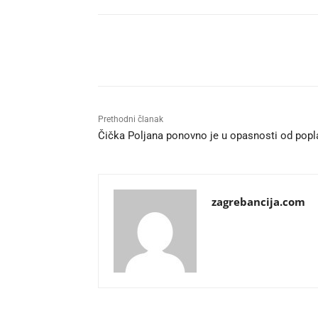
Udio
Prethodni članak
Čička Poljana ponovno je u opasnosti od popl
zagrebancija.com