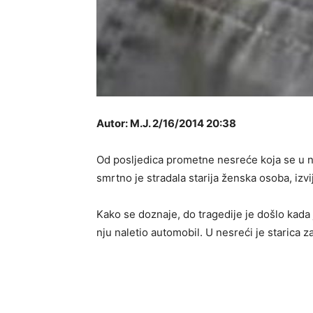
Autor: M.J. 2/16/2014 20:38
Od posljedica prometne nesreće koja se u n
smrtno je stradala starija ženska osoba, izvi
Kako se doznaje, do tragedije je došlo kada 
nju naletio automobil. U nesreći je starica z