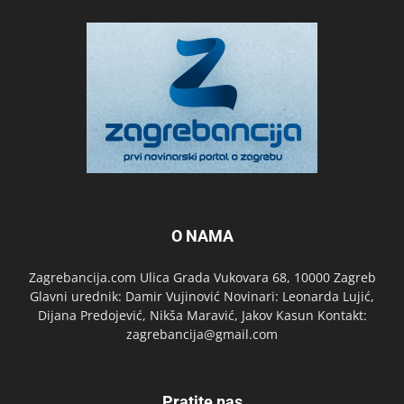
O NAMA
Zagrebancija.com Ulica Grada Vukovara 68, 10000 Zagreb
Glavni urednik: Damir Vujinović Novinari: Leonarda Lujić,
Dijana Predojević, Nikša Maravić, Jakov Kasun Kontakt:
zagrebancija@gmail.com
Pratite nas