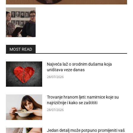
MOST READ
Najveća laž o srodnim dušama koja
uništava veze danas
28/07/2026
Trovanje hranom ljeti: namirnice koje su
najrizičnije i kako se zaštititi
28/07/2026
Jedan detalj može potpuno promijeniti vaš