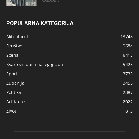
02/02/2017
POPULARNA KATEGORIJA
Aktualnosti
13748
Društvo
9684
Scena
6415
Kvartovi- duša našeg grada
5428
Sport
3733
Županija
3455
Politika
2387
Art Kutak
2022
Život
1813