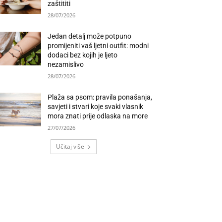
zaštititi
28/07/2026
Jedan detalj može potpuno
promijeniti vaš ljetni outfit: modni
dodaci bez kojih je ljeto
nezamislivo
28/07/2026
Plaža sa psom: pravila ponašanja,
savjeti i stvari koje svaki vlasnik
mora znati prije odlaska na more
27/07/2026
Učitaj više