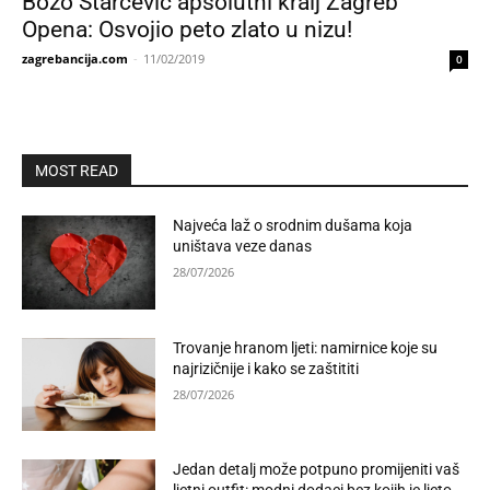
Božo Starčević apsolutni kralj Zagreb
Opena: Osvojio peto zlato u nizu!
zagrebancija.com
-
11/02/2019
0
MOST READ
Najveća laž o srodnim dušama koja
uništava veze danas
28/07/2026
Trovanje hranom ljeti: namirnice koje su
najrizičnije i kako se zaštititi
28/07/2026
Jedan detalj može potpuno promijeniti vaš