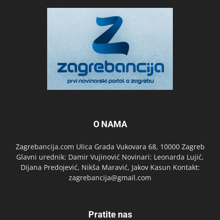
O NAMA
Zagrebancija.com Ulica Grada Vukovara 68, 10000 Zagreb
Glavni urednik: Damir Vujinović Novinari: Leonarda Lujić,
Dijana Predojević, Nikša Maravić, Jakov Kasun Kontakt:
zagrebancija@gmail.com
Pratite nas