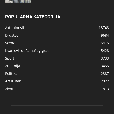
POPULARNA KATEGORIJA
Aktualnosti
13748
Društvo
9684
Scena
6415
Kvartovi- duša našeg grada
5428
Sport
3733
Županija
3455
Politika
2387
Art Kutak
2022
Život
1813