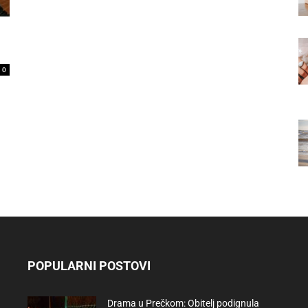
0
POPULARNI POSTOVI
Drama u Prečkom: Obitelj podignula