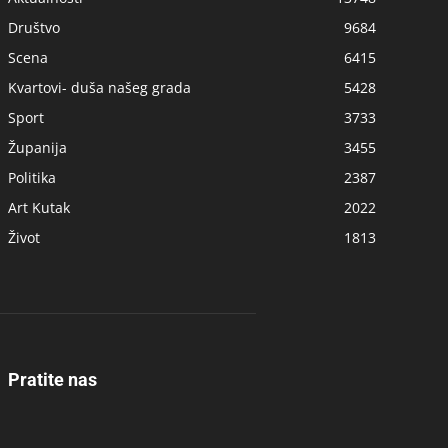
Društvo
9684
Scena
6415
Kvartovi- duša našeg grada
5428
Sport
3733
Županija
3455
Politika
2387
Art Kutak
2022
Život
1813
Pratite nas