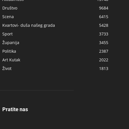
Društvo
9684
Scena
6415
Kvartovi- duša našeg grada
5428
Sport
3733
Županija
3455
Politika
2387
Art Kutak
2022
Život
1813
Pratite nas