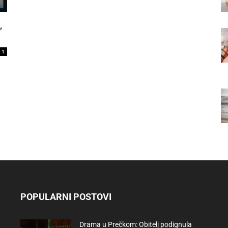
,
1
POPULARNI POSTOVI
Drama u Prečkom: Obitelj podignula