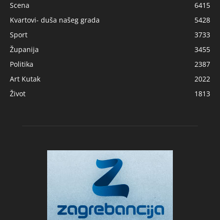
Scena
6415
Kvartovi- duša našeg grada
5428
Sport
3733
Županija
3455
Politika
2387
Art Kutak
2022
Život
1813