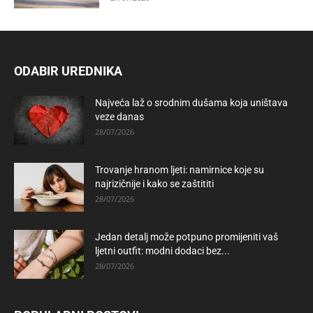
ODABIR UREDNIKA
Najveća laž o srodnim dušama koja uništava
veze danas
28/07/2026
Trovanje hranom ljeti: namirnice koje su
najrizičnije i kako se zaštititi
28/07/2026
Jedan detalj može potpuno promijeniti vaš
ljetni outfit: modni dodaci bez...
28/07/2026