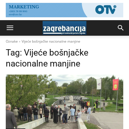
Oznake
Vijeće bošnjačke nacionalne manjine
Tag:
Vijeće bošnjačke
nacionalne manjine