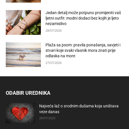
Jedan detalj može potpuno promijeniti vaš
ljetni outfit: modni dodaci bez kojih je ljeto
nezamislivo
28/07/2026
Plaža sa psom: pravila ponašanja, savjeti i
stvari koje svaki vlasnik mora znati prije
odlaska na more
27/07/2026
ODABIR UREDNIKA
Najveća laž o srodnim dušama koja uništava
veze danas
28/07/2026