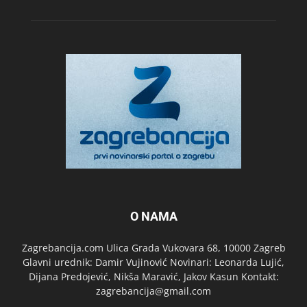
O NAMA
Zagrebancija.com Ulica Grada Vukovara 68, 10000 Zagreb
Glavni urednik: Damir Vujinović Novinari: Leonarda Lujić,
Dijana Predojević, Nikša Maravić, Jakov Kasun Kontakt:
zagrebancija@gmail.com