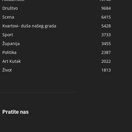
Društvo
9684
Scena
6415
Kvartovi- duša našeg grada
5428
Sport
3733
Županija
3455
Politika
2387
Art Kutak
2022
Život
1813
Pratite nas