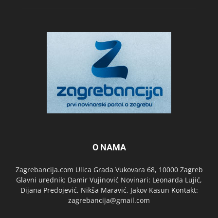
O NAMA
Zagrebancija.com Ulica Grada Vukovara 68, 10000 Zagreb
Glavni urednik: Damir Vujinović Novinari: Leonarda Lujić,
Dijana Predojević, Nikša Maravić, Jakov Kasun Kontakt:
zagrebancija@gmail.com