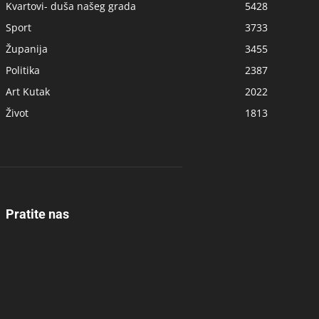
Kvartovi- duša našeg grada
5428
Sport
3733
Županija
3455
Politika
2387
Art Kutak
2022
Život
1813
Pratite nas