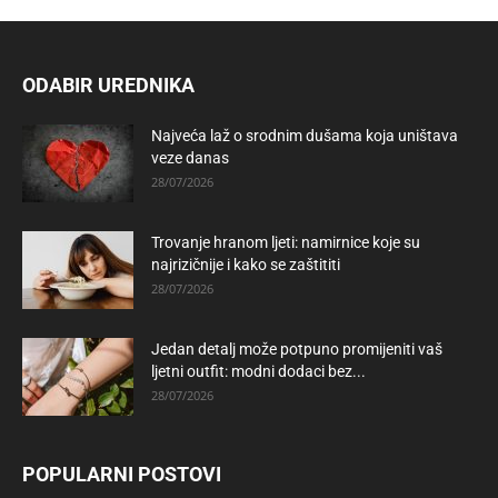
ODABIR UREDNIKA
Najveća laž o srodnim dušama koja uništava
veze danas
28/07/2026
Trovanje hranom ljeti: namirnice koje su
najrizičnije i kako se zaštititi
28/07/2026
Jedan detalj može potpuno promijeniti vaš
ljetni outfit: modni dodaci bez...
28/07/2026
POPULARNI POSTOVI