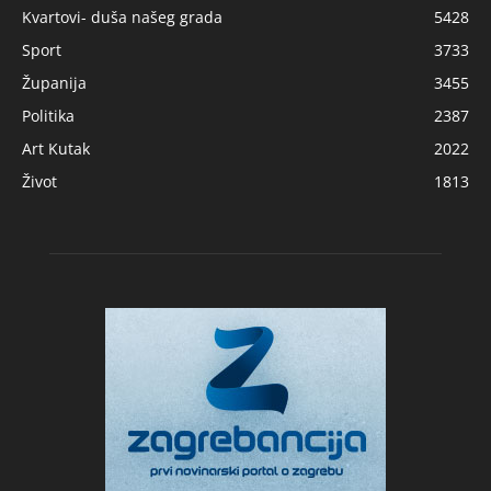
Kvartovi- duša našeg grada
5428
Sport
3733
Županija
3455
Politika
2387
Art Kutak
2022
Život
1813