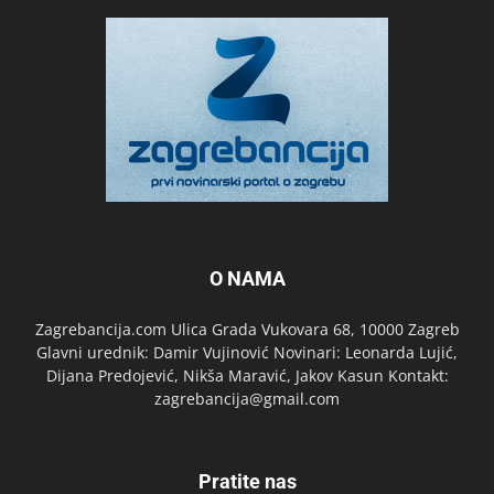
O NAMA
Zagrebancija.com Ulica Grada Vukovara 68, 10000 Zagreb
Glavni urednik: Damir Vujinović Novinari: Leonarda Lujić,
Dijana Predojević, Nikša Maravić, Jakov Kasun Kontakt:
zagrebancija@gmail.com
Pratite nas