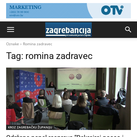
Oznake
Romina zadravec
Tag:
romina zadravec
KROZ ZAGREBAČKU ŽUPANIJU