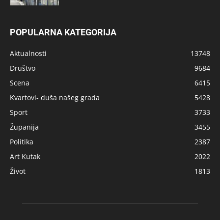
POPULARNA KATEGORIJA
Aktualnosti
13748
Društvo
9684
Scena
6415
Kvartovi- duša našeg grada
5428
Sport
3733
Županija
3455
Politika
2387
Art Kutak
2022
Život
1813