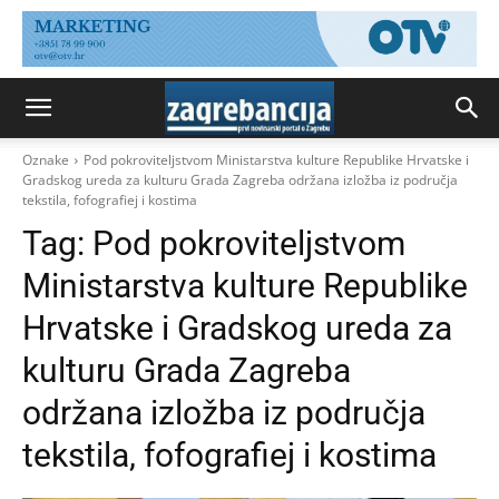
Oznake
Pod pokroviteljstvom Ministarstva kulture Republike Hrvatske i
Gradskog ureda za kulturu Grada Zagreba održana izložba iz područja
tekstila, fofografiej i kostima
Tag:
Pod pokroviteljstvom
Ministarstva kulture Republike
Hrvatske i Gradskog ureda za
kulturu Grada Zagreba
održana izložba iz područja
tekstila, fofografiej i kostima