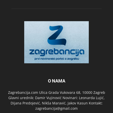
O NAMA
Zagrebancija.com Ulica Grada Vukovara 68, 10000 Zagreb
Glavni urednik: Damir Vujinović Novinari: Leonarda Lujić,
Dijana Predojević, Nikša Maravić, Jakov Kasun Kontakt:
zagrebancija@gmail.com