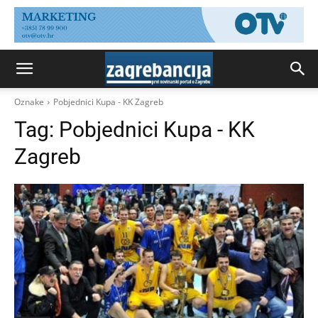
Oznake
Pobjednici Kupa - KK Zagreb
Tag:
Pobjednici Kupa - KK
Zagreb