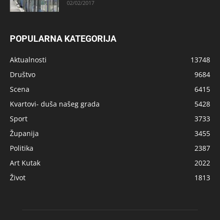
02/02/2017
POPULARNA KATEGORIJA
Aktualnosti
13748
Društvo
9684
Scena
6415
Kvartovi- duša našeg grada
5428
Sport
3733
Županija
3455
Politika
2387
Art Kutak
2022
Život
1813