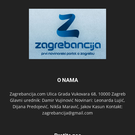
O NAMA
Zagrebancija.com Ulica Grada Vukovara 68, 10000 Zagreb
Glavni urednik: Damir Vujinović Novinari: Leonarda Lujić,
Dijana Predojević, Nikša Maravić, Jakov Kasun Kontakt:
zagrebancija@gmail.com