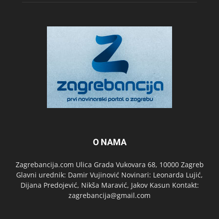
O NAMA
Zagrebancija.com Ulica Grada Vukovara 68, 10000 Zagreb
Glavni urednik: Damir Vujinović Novinari: Leonarda Lujić,
Dijana Predojević, Nikša Maravić, Jakov Kasun Kontakt:
zagrebancija@gmail.com