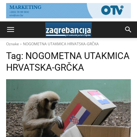
Oznake
NOGOMETNA UTAKMICA HRVATSKA-GRČKA
Tag:
NOGOMETNA UTAKMICA
HRVATSKA-GRČKA