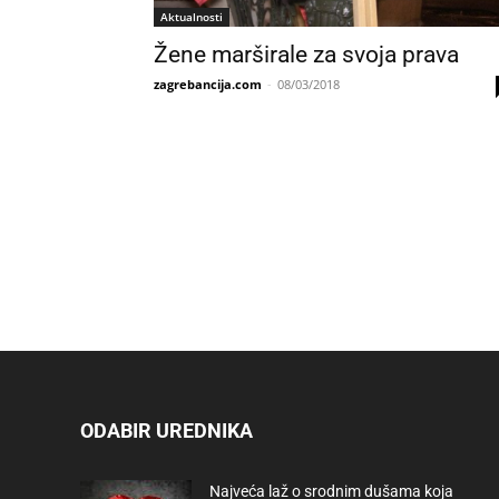
Aktualnosti
Žene marširale za svoja prava
zagrebancija.com
-
08/03/2018
ODABIR UREDNIKA
Najveća laž o srodnim dušama koja