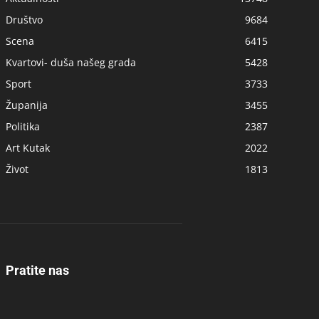
Društvo
9684
Scena
6415
Kvartovi- duša našeg grada
5428
Sport
3733
Županija
3455
Politika
2387
Art Kutak
2022
Život
1813
Pratite nas