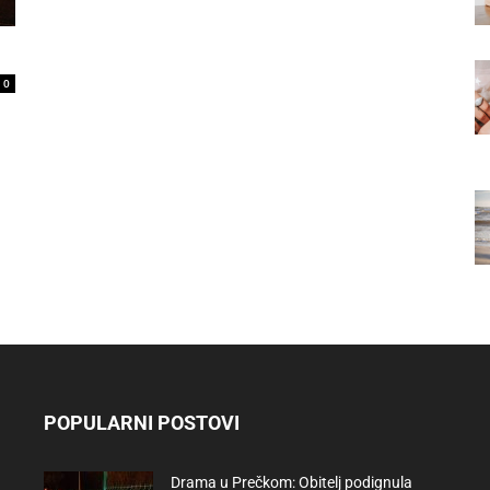
0
POPULARNI POSTOVI
Drama u Prečkom: Obitelj podignula