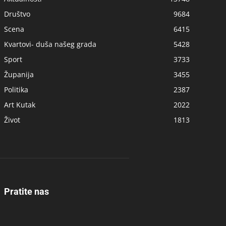
Društvo
9684
Scena
6415
Kvartovi- duša našeg grada
5428
Sport
3733
Županija
3455
Politika
2387
Art Kutak
2022
Život
1813
Pratite nas