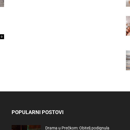
0
POPULARNI POSTOVI
Drama u Prečkom: Obitelj podignula