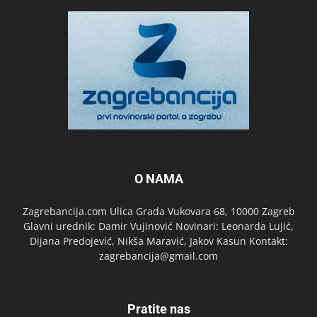
O NAMA
Zagrebancija.com Ulica Grada Vukovara 68, 10000 Zagreb
Glavni urednik: Damir Vujinović Novinari: Leonarda Lujić,
Dijana Predojević, Nikša Maravić, Jakov Kasun Kontakt:
zagrebancija@gmail.com
Pratite nas