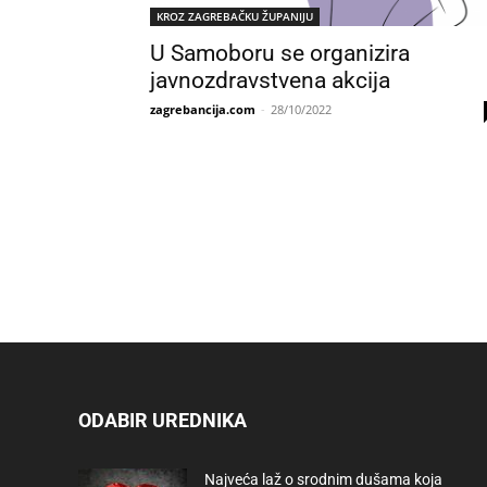
KROZ ZAGREBAČKU ŽUPANIJU
U Samoboru se organizira
javnozdravstvena akcija
zagrebancija.com
-
28/10/2022
ODABIR UREDNIKA
Najveća laž o srodnim dušama koja