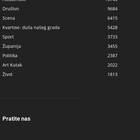
Društvo
9684
Scena
6415
Kvartovi- duša našeg grada
5428
Sport
3733
Županija
3455
Politika
2387
Art Kutak
2022
Život
1813
Pratite nas