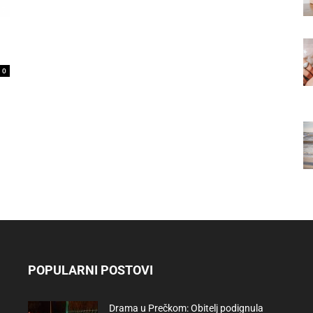
0
POPULARNI POSTOVI
Drama u Prečkom: Obitelj podignula