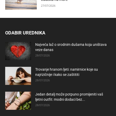
27/07/2026
ODABIR UREDNIKA
Najveća laž o srodnim dušama koja uništava
veze danas
28/07/2026
Trovanje hranom ljeti: namirnice koje su
najrizičnije i kako se zaštititi
28/07/2026
Jedan detalj može potpuno promijeniti vaš
ljetni outfit: modni dodaci bez...
28/07/2026