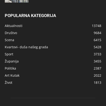
POPULARNA KATEGORIJA
Aktualnosti
13748
Društvo
9684
Scena
6415
Kvartovi- duša našeg grada
5428
Sport
3733
Županija
3455
Politika
2387
Art Kutak
2022
Život
1813