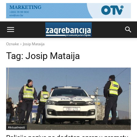
Oznake
Josip Mataija
Tag:
Josip Mataija
Aktualnosti