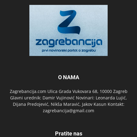
O NAMA
Zagrebancija.com Ulica Grada Vukovara 68, 10000 Zagreb
Glavni urednik: Damir Vujinović Novinari: Leonarda Lujić,
Dijana Predojević, Nikša Maravić, Jakov Kasun Kontakt:
zagrebancija@gmail.com
Pratite nas