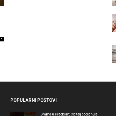
0
POPULARNI POSTOVI
Drama u Prečkom: Obitelj podignula