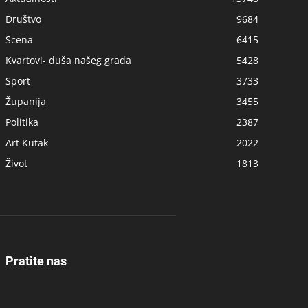
Društvo
9684
Scena
6415
Kvartovi- duša našeg grada
5428
Sport
3733
Županija
3455
Politika
2387
Art Kutak
2022
Život
1813
Pratite nas