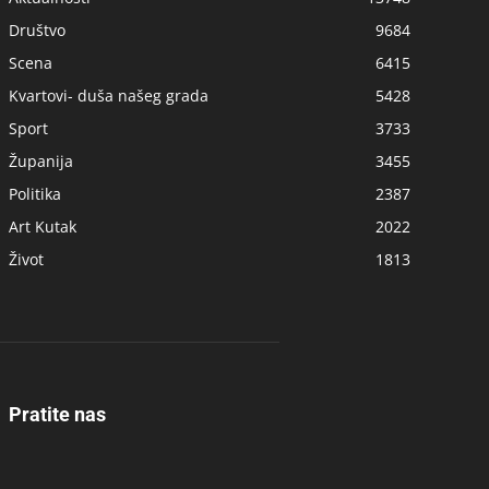
Društvo
9684
Scena
6415
Kvartovi- duša našeg grada
5428
Sport
3733
Županija
3455
Politika
2387
Art Kutak
2022
Život
1813
Pratite nas