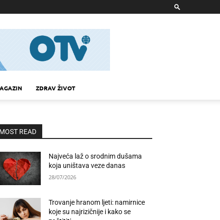
AGAZIN
ZDRAV ŽIVOT
MOST READ
Najveća laž o srodnim dušama
koja uništava veze danas
28/07/2026
Trovanje hranom ljeti: namirnice
koje su najrizičnije i kako se