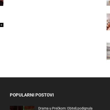
0
POPULARNI POSTOVI
Drama u Prečkom: Obitelj podignula