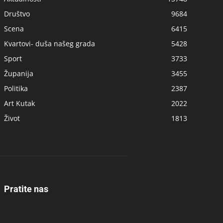
Društvo
9684
Scena
6415
Kvartovi- duša našeg grada
5428
Sport
3733
Županija
3455
Politika
2387
Art Kutak
2022
Život
1813
Pratite nas