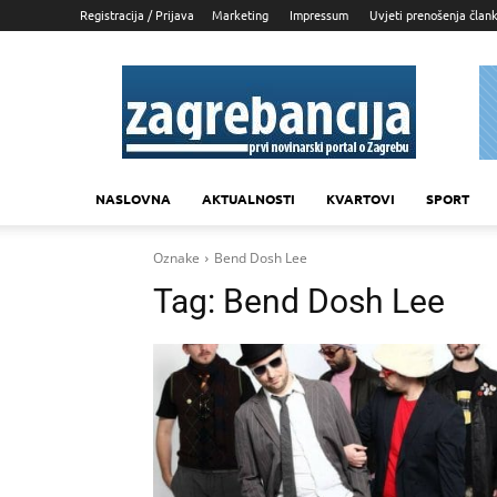
Registracija / Prijava
Marketing
Impressum
Uvjeti prenošenja član
Zagrebancija
NASLOVNA
AKTUALNOSTI
KVARTOVI
SPORT
Oznake
Bend Dosh Lee
Tag:
Bend Dosh Lee