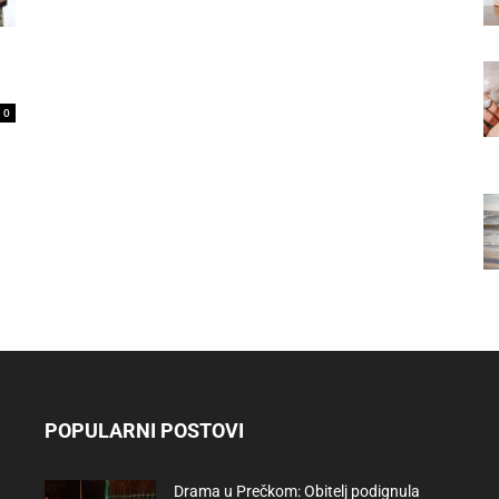
0
POPULARNI POSTOVI
Drama u Prečkom: Obitelj podignula