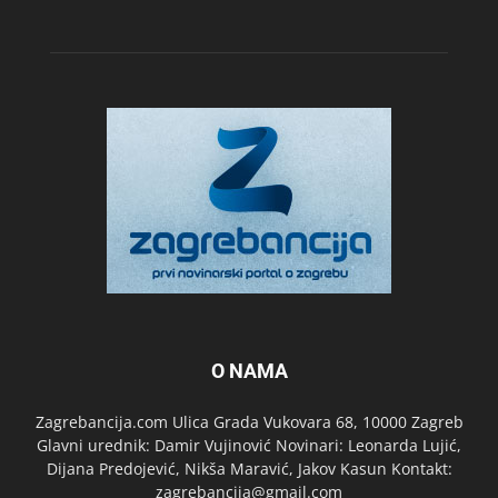
O NAMA
Zagrebancija.com Ulica Grada Vukovara 68, 10000 Zagreb
Glavni urednik: Damir Vujinović Novinari: Leonarda Lujić,
Dijana Predojević, Nikša Maravić, Jakov Kasun Kontakt:
zagrebancija@gmail.com