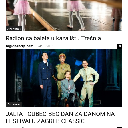
Art Kutak
Radionica baleta u kazalištu Trešnja
zagrebancija.com
-
24/10/2018
0
Art Kutak
JALTA I GUBEC-BEG DAN ZA DANOM NA
FESTIVALU ZAGREB CLASSIC