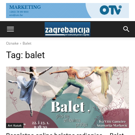
Oznake
Balet
Tag:
balet
Art Kutak