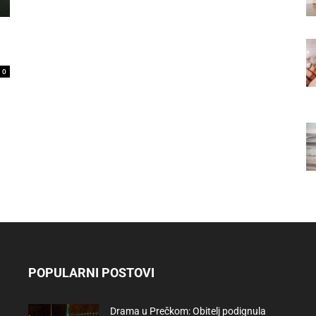
0
POPULARNI POSTOVI
Drama u Prečkom: Obitelj podignula