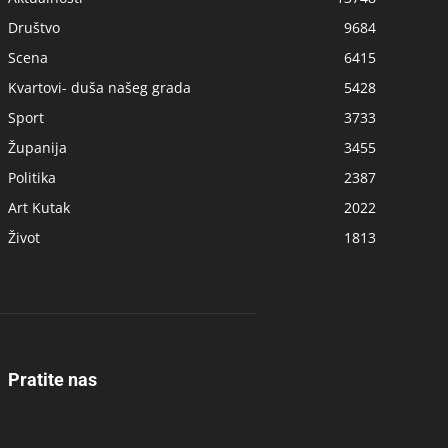
Društvo
9684
Scena
6415
Kvartovi- duša našeg grada
5428
Sport
3733
Županija
3455
Politika
2387
Art Kutak
2022
Život
1813
Pratite nas