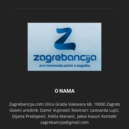
O NAMA
Zagrebancija.com Ulica Grada Vukovara 68, 10000 Zagreb
Glavni urednik: Damir Vujinović Novinari: Leonarda Lujić,
Dijana Predojević, Nikša Maravić, Jakov Kasun Kontakt:
zagrebancija@gmail.com