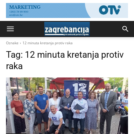
Oznake
12 minuta kretanja protiv raka
Tag:
12 minuta kretanja protiv
raka