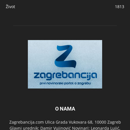
Život
1813
O NAMA
Zagrebancija.com Ulica Grada Vukovara 68, 10000 Zagreb
Glavni urednik: Damir Vujinović Novinari: Leonarda Lujić,