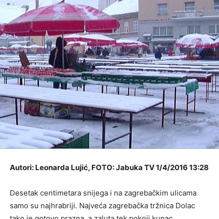
Autori: Leonarda Lujić, FOTO: Jabuka TV 1/4/2016 13:28
Desetak centimetara snijega i na zagrebačkim ulicama
samo su najhrabriji. Najveća zagrebačka tržnica Dolac
tako je gotovo prazna, a zaluta tek pokoji kupac.