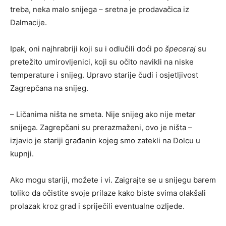
treba, neka malo snijega – sretna je prodavačica iz
Dalmacije.
Ipak, oni najhrabriji koji su i odlučili doći po
špeceraj
su
pretežito umirovljenici, koji su očito navikli na niske
temperature i snijeg. Upravo starije čudi i osjetljivost
Zagrepčana na snijeg.
– Ličanima ništa ne smeta. Nije snijeg ako nije metar
snijega. Zagrepčani su prerazmaženi, ovo je ništa –
izjavio je stariji građanin kojeg smo zatekli na Dolcu u
kupnji.
Ako mogu stariji, možete i vi. Zaigrajte se u snijegu barem
toliko da očistite svoje prilaze kako biste svima olakšali
prolazak kroz grad i spriječili eventualne ozljede.