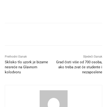
Prethodni članak
Sljedeći članak
Sklisko tlo uzork je bizarne
Grad čisti više od 700 osoba,
nesreće na Glavnom
ako treba zvat će studente i
kolodvoru
nezaposlene