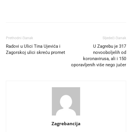
Prethodni članak
Sljedeći članak
Radovi u Ulici Tina Ujevića i
U Zagrebu je 317
Zagorskoj ulici skreću promet
novooboljelih od
koronavirusa, ali i 150
oporavljenih više nego jučer
Zagrebancija