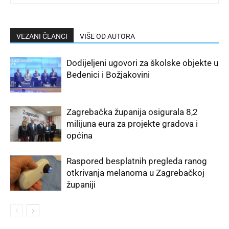
VEZANI ČLANCI
VIŠE OD AUTORA
Dodijeljeni ugovori za školske objekte u
Bedenici i Božjakovini
Zagrebačka županija osigurala 8,2
milijuna eura za projekte gradova i
općina
Raspored besplatnih pregleda ranog
otkrivanja melanoma u Zagrebačkoj
županiji