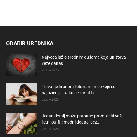
ODABIR UREDNIKA
Najveća laž o srodnim dušama koja uništava
veze danas
28/07/2026
Trovanje hranom ljeti: namirnice koje su
najrizičnije i kako se zaštititi
28/07/2026
Jedan detalj može potpuno promijeniti vaš
ljetni outfit: modni dodaci bez...
28/07/2026