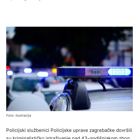
Foto: Ilustracija
Policijski službenici Policijske uprave zagrebačke dovršili
su kriminalističko istraživanje nad 43-godišnjakom zbog