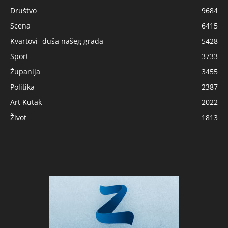
Društvo
9684
Scena
6415
Kvartovi- duša našeg grada
5428
Sport
3733
Županija
3455
Politika
2387
Art Kutak
2022
Život
1813