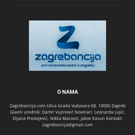
O NAMA
Zagrebancija.com Ulica Grada Vukovara 68, 10000 Zagreb
Glavni urednik: Damir Vujinović Novinari: Leonarda Lujić,
Dijana Predojević, Nikša Maravić, Jakov Kasun Kontakt:
zagrebancija@gmail.com