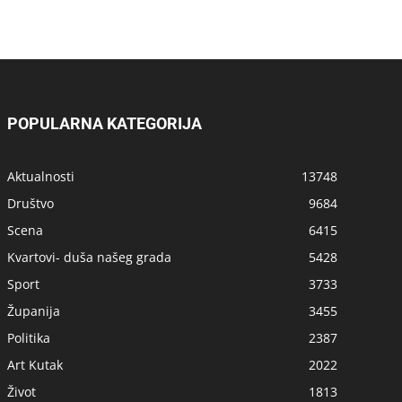
POPULARNA KATEGORIJA
Aktualnosti
13748
Društvo
9684
Scena
6415
Kvartovi- duša našeg grada
5428
Sport
3733
Županija
3455
Politika
2387
Art Kutak
2022
Život
1813