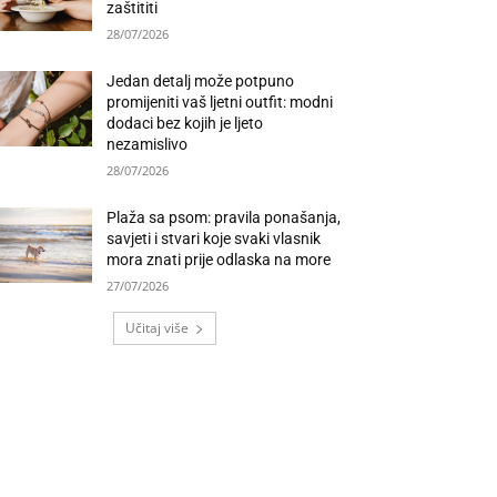
zaštititi
28/07/2026
Jedan detalj može potpuno
promijeniti vaš ljetni outfit: modni
dodaci bez kojih je ljeto
nezamislivo
28/07/2026
Plaža sa psom: pravila ponašanja,
savjeti i stvari koje svaki vlasnik
mora znati prije odlaska na more
27/07/2026
Učitaj više