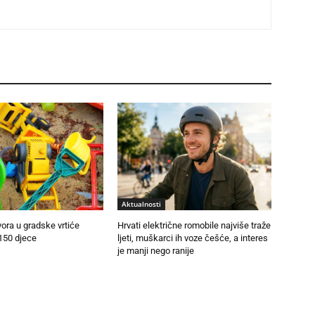
Aktualnosti
vora u gradske vrtiće
Hrvati električne romobile najviše traže
150 djece
ljeti, muškarci ih voze češće, a interes
je manji nego ranije