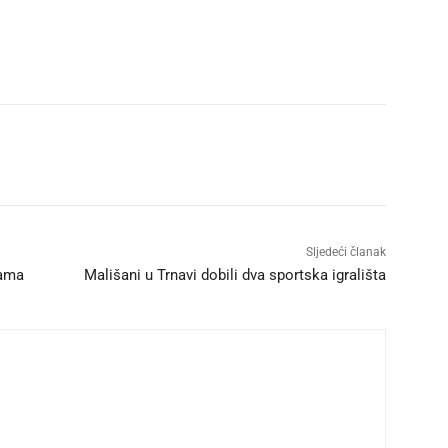
Sljedeći članak
bama
Mališani u Trnavi dobili dva sportska igrališta