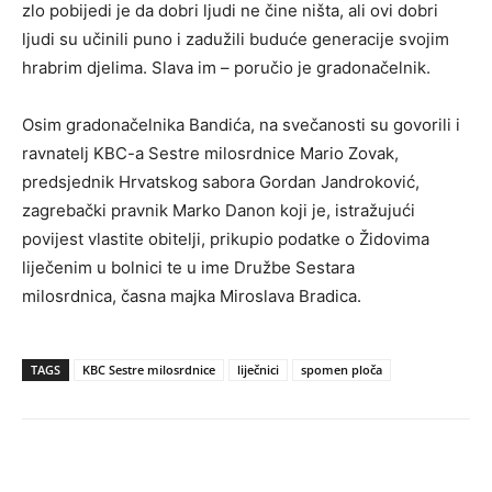
zlo pobijedi je da dobri ljudi ne čine ništa, ali ovi dobri
ljudi su učinili puno i zadužili buduće generacije svojim
hrabrim djelima. Slava im – poručio je gradonačelnik.
Osim gradonačelnika Bandića, na svečanosti su govorili i
ravnatelj KBC-a Sestre milosrdnice Mario Zovak,
predsjednik Hrvatskog sabora Gordan Jandroković,
zagrebački pravnik Marko Danon koji je, istražujući
povijest vlastite obitelji, prikupio podatke o Židovima
liječenim u bolnici te u ime Družbe Sestara
milosrdnica, časna majka Miroslava Bradica.
TAGS
KBC Sestre milosrdnice
liječnici
spomen ploča