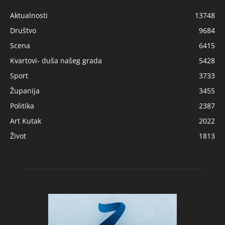
Aktualnosti
13748
Društvo
9684
Scena
6415
Kvartovi- duša našeg grada
5428
Sport
3733
Županija
3455
Politika
2387
Art Kutak
2022
Život
1813