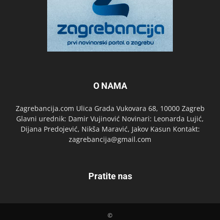
O NAMA
Zagrebancija.com Ulica Grada Vukovara 68, 10000 Zagreb
Glavni urednik: Damir Vujinović Novinari: Leonarda Lujić,
Dijana Predojević, Nikša Maravić, Jakov Kasun Kontakt:
zagrebancija@gmail.com
Pratite nas
©