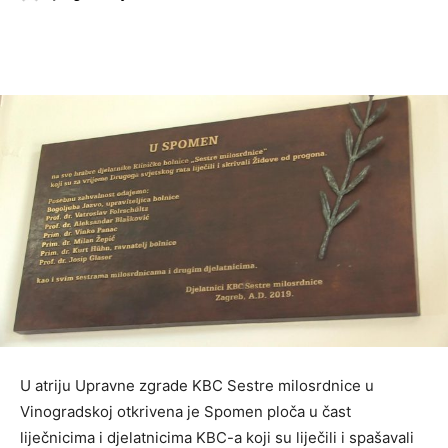
U atriju Upravne zgrade KBC Sestre milosrdnice u
Vinogradskoj otkrivena je Spomen ploča u čast
liječnicima i djelatnicima KBC-a koji su liječili i spašavali