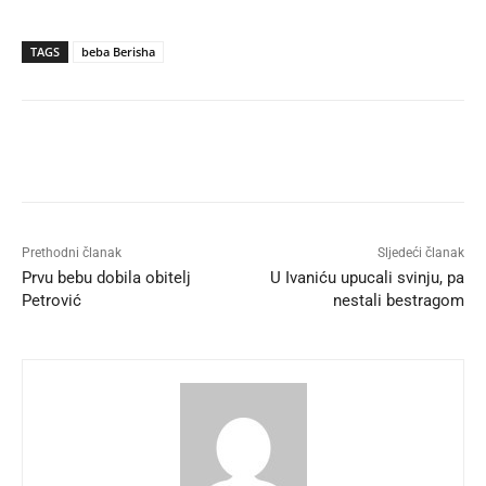
TAGS
beba Berisha
Prethodni članak
Sljedeći članak
Prvu bebu dobila obitelj
U Ivaniću upucali svinju, pa
Petrović
nestali bestragom