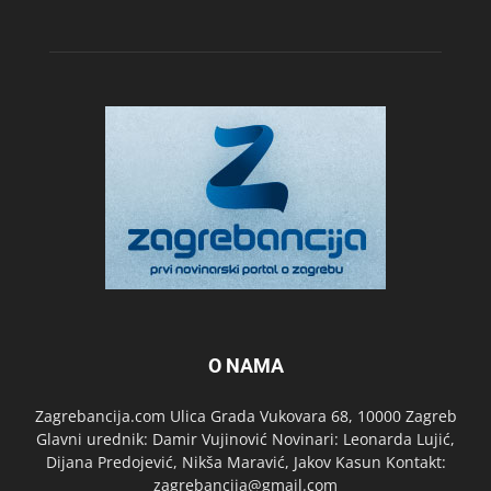
O NAMA
Zagrebancija.com Ulica Grada Vukovara 68, 10000 Zagreb
Glavni urednik: Damir Vujinović Novinari: Leonarda Lujić,
Dijana Predojević, Nikša Maravić, Jakov Kasun Kontakt:
zagrebancija@gmail.com