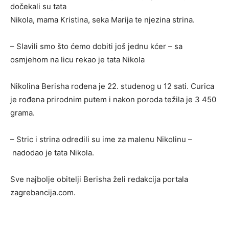
dočekali su tata
Nikola, mama Kristina, seka Marija te njezina strina.
– Slavili smo što ćemo dobiti još jednu kćer – sa
osmjehom na licu rekao je tata Nikola
Nikolina Berisha rođena je 22. studenog u 12 sati. Curica
je rođena prirodnim putem i nakon poroda težila je 3 450
grama.
– Stric i strina odredili su ime za malenu Nikolinu –
nadodao je tata Nikola.
Sve najbolje obitelji Berisha želi redakcija portala
zagrebancija.com.