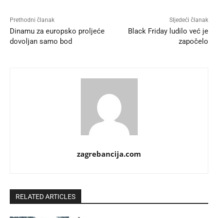
Prethodni članak
Sljedeći članak
Dinamu za europsko proljeće
Black Friday ludilo već je
dovoljan samo bod
započelo
zagrebancija.com
RELATED ARTICLES