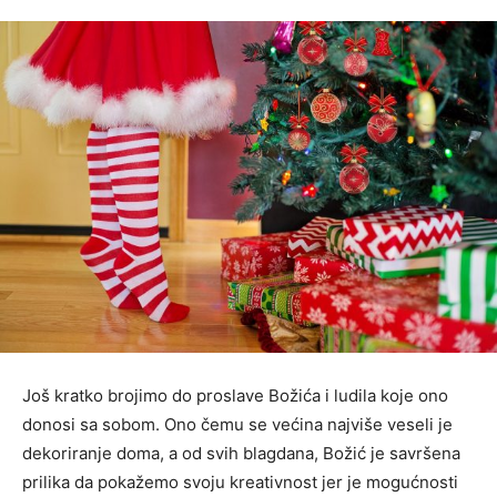
Još kratko brojimo do proslave Božića i ludila koje ono
donosi sa sobom. Ono čemu se većina najviše veseli je
dekoriranje doma, a od svih blagdana, Božić je savršena
prilika da pokažemo svoju kreativnost jer je mogućnosti