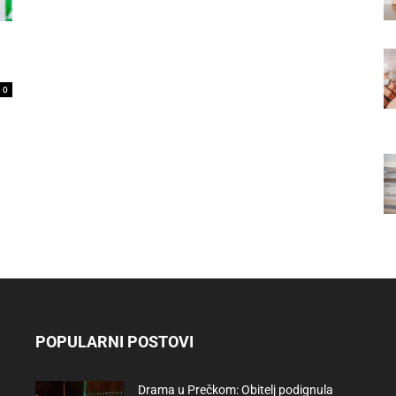
0
POPULARNI POSTOVI
Drama u Prečkom: Obitelj podignula