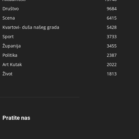
Društvo
9684
Scena
6415
Kvartovi- duša našeg grada
5428
Sport
3733
Županija
3455
Politika
2387
Art Kutak
2022
Život
1813
Pratite nas