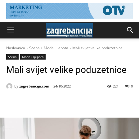
Naslovnica
Scena
Moda i ljepota
Mali svijet velike poduzetnice
Scena
Moda i ljepota
Mali svijet velike poduzetnice
By
zagrebancija.com
24/10/2022
221
0