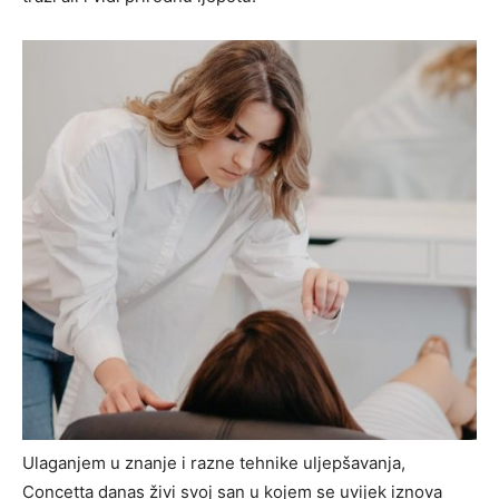
Ulaganjem u znanje i razne tehnike uljepšavanja,
Concetta danas živi svoj san u kojem se uvijek iznova