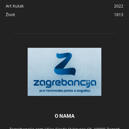
Art Kutak
2022
Život
1813
O NAMA