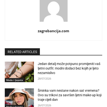
zagrebancija.com
RELATED ARTICLES
Jedan detalj može potpuno promijeniti vaš
ljetni outfit: modni dodaci bez kojih je ljeto
nezamislivo
28/07/2026
Moda i ljepota
Šminka vam nestane nakon sat vremena?
Ovo su trikovi za savršen ljetni make-up koji
traje cijeli dan
26/07/2026
Moda i ljepota