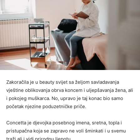
Zakoračila je u beauty svijet sa željom savladavanja
vještine oblikovanja obrva koncem i uljepšavanja žena, ali
i pokojeg muškarca. No, upravo je taj konac bio samo
početak njezine poduzetničke priče.
Concetta je djevojka posebnog imena, sretna, topla i
pristupačna koja se zapravo ne voli šminkati i u svemu
traži ali i vidi prirodnu ljepotu.