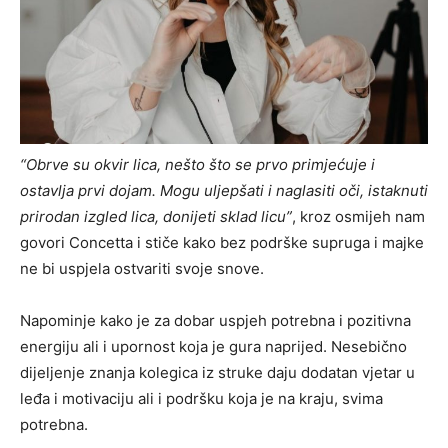
“Obrve su okvir lica, nešto što se prvo primjećuje i
ostavlja prvi dojam. Mogu uljepšati i naglasiti oči, istaknuti
prirodan izgled lica, donijeti sklad licu”
, kroz osmijeh nam
govori Concetta i stiče kako bez podrške supruga i majke
ne bi uspjela ostvariti svoje snove.
Napominje kako je za dobar uspjeh potrebna i pozitivna
energiju ali i upornost koja je gura naprijed. Nesebično
dijeljenje znanja kolegica iz struke daju dodatan vjetar u
leđa i motivaciju ali i podršku koja je na kraju, svima
potrebna.