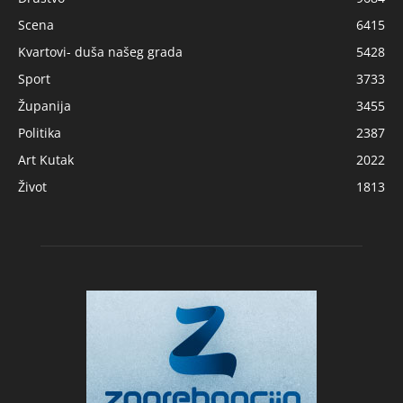
Scena
6415
Kvartovi- duša našeg grada
5428
Sport
3733
Županija
3455
Politika
2387
Art Kutak
2022
Život
1813