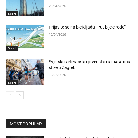
23/04/2026
Sport
Prijavite se na biciklijadu “Put bijele rode”
16/04/2026
Sport
Svjetsko veteransko prvenstvo u maratonu
stiže u Zagreb
15/04/2026
Sport
MOST POPULAR