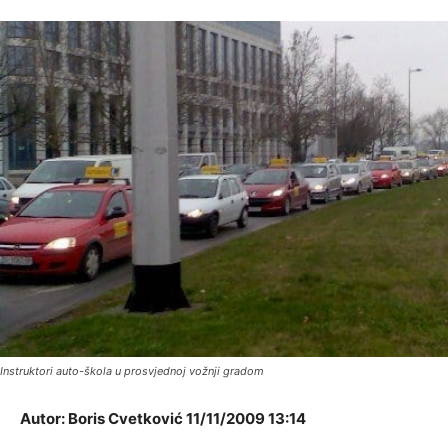
Instruktori auto-škola u prosvjednoj vožnji gradom
Autor: Boris Cvetković 11/11/2009 13:14