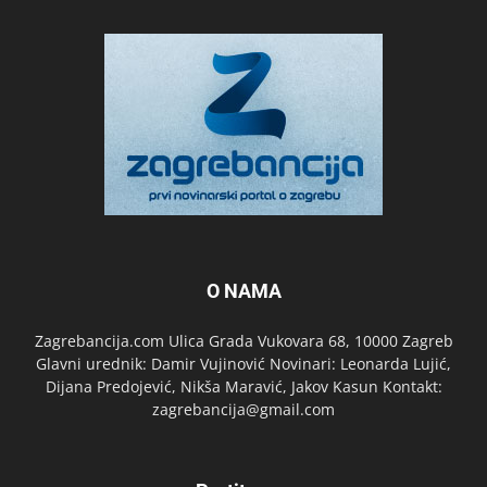
O NAMA
Zagrebancija.com Ulica Grada Vukovara 68, 10000 Zagreb
Glavni urednik: Damir Vujinović Novinari: Leonarda Lujić,
Dijana Predojević, Nikša Maravić, Jakov Kasun Kontakt:
zagrebancija@gmail.com