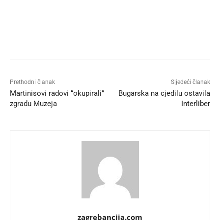
Prethodni članak
Sljedeći članak
Martinisovi radovi “okupirali”
Bugarska na cjedilu ostavila
zgradu Muzeja
Interliber
zagrebancija.com