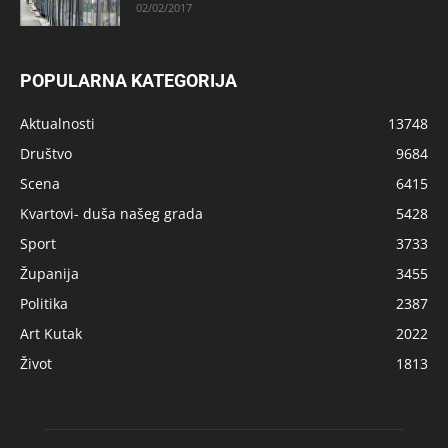
02/02/2017
POPULARNA KATEGORIJA
Aktualnosti
13748
Društvo
9684
Scena
6415
Kvartovi- duša našeg grada
5428
Sport
3733
Županija
3455
Politika
2387
Art Kutak
2022
Život
1813