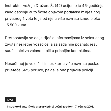
Instruktor vožnje Dražen. Š. (42) ucijenio je 46-godišnju
kandidatkinju auto škole objavom podataka iz njezinog
privatnog života te je od nje u više navrata iznudio oko
15.500 kuna.
Pretpostavlja se da je riječ o informacijama iz seksuanog
života nesretne vozačice, a za sada nije poznato jesu li
suučesnici za volanom bili u prisnijim kontaktima.
Nesuđenoj je vozačici instruktor u više navrata poslao
prijeteće SMS poruke, pa ga je ona prijavila policiji.
TAGS
Instruktori auto-škola u prosvjednoj vožnji gradom, 7. ožujka 2008.