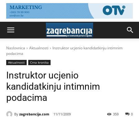
Naslovnica
Aktualnosti
Instruktor ucjenio kandidatkinju intimnim
podacima
Aktualnosti
Crna kronika
Instruktor ucjenio
kandidatkinju intimnim
podacima
By
zagrebancija.com
11/11/2009
359
0