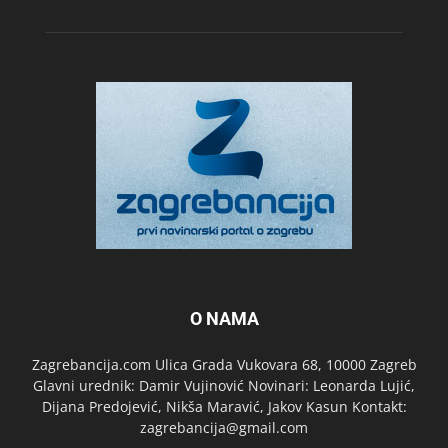
O NAMA
Zagrebancija.com Ulica Grada Vukovara 68, 10000 Zagreb
Glavni urednik: Damir Vujinović Novinari: Leonarda Lujić,
Dijana Predojević, Nikša Maravić, Jakov Kasun Kontakt:
zagrebancija@gmail.com