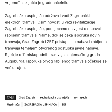
vrijeme”. zaključio je gradonačelnik.
Zagrebačku uspinjaču održava i vodi Zagrebački
električni tramvaj. Osim novosti u vezi revitalizacije
Zagrebačke uspinjače, podsjećamo na vijest o nabavci
rabljenih tramvaja. Naime, dok se čeka isporuka novih
tramvaja, Grad Zagreb i ZET pristupili su nabavci rabljenih
tramvaja temeljem otvorenog postupka javne nabave.
Riječ je o 11 niskopodnih tramvaja iz njemačkog grada
Augsburga. Isporuka prvog rabljenog tramvaja očekuje se
već u rujnu.
TAGS
Grad Zagreb
revitalizacija uspinjače
tomasevic
Uspinjača
ZAGREBAČKA USPINJAČA
ZET