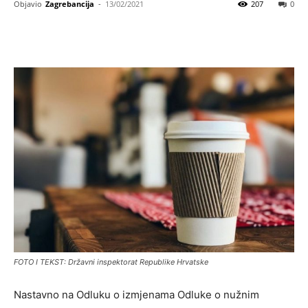
Objavio
Zagrebancija
-
13/02/2021
207
0
FOTO I TEKST: Državni inspektorat Republike Hrvatske
Nastavno na Odluku o izmjenama Odluke o nužnim