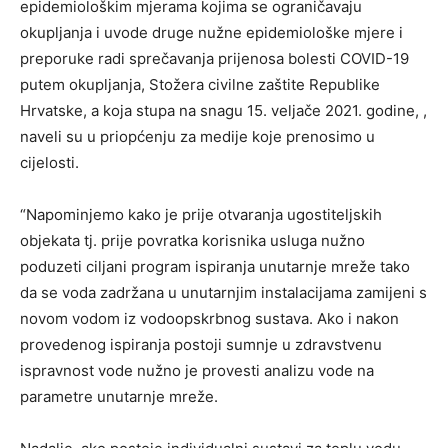
epidemiološkim mjerama kojima se ograničavaju
okupljanja i uvode druge nužne epidemiološke mjere i
preporuke radi sprečavanja prijenosa bolesti COVID-19
putem okupljanja, Stožera civilne zaštite Republike
Hrvatske, a koja stupa na snagu 15. veljače 2021. godine, ,
naveli su u priopćenju za medije koje prenosimo u
cijelosti.
“Napominjemo kako je prije otvaranja ugostiteljskih
objekata tj. prije povratka korisnika usluga nužno
poduzeti ciljani program ispiranja unutarnje mreže tako
da se voda zadržana u unutarnjim instalacijama zamijeni s
novom vodom iz vodoopskrbnog sustava. Ako i nakon
provedenog ispiranja postoji sumnje u zdravstvenu
ispravnost vode nužno je provesti analizu vode na
parametre unutarnje mreže.