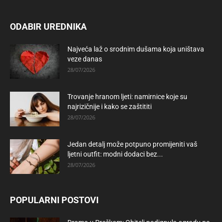
ODABIR UREDNIKA
Najveća laž o srodnim dušama koja uništava
veze danas
28/07/2026
Trovanje hranom ljeti: namirnice koje su
najrizičnije i kako se zaštititi
28/07/2026
Jedan detalj može potpuno promijeniti vaš
ljetni outfit: modni dodaci bez...
28/07/2026
POPULARNI POSTOVI