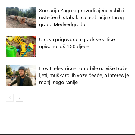
Šumarija Zagreb provodi sječu suhih i
oštećenih stabala na području starog
grada Medvedgrada
U roku prigovora u gradske vrtiće
upisano još 150 djece
Hrvati električne romobile najviše traže
ljeti, muškarci ih voze češće, a interes je
manji nego ranije