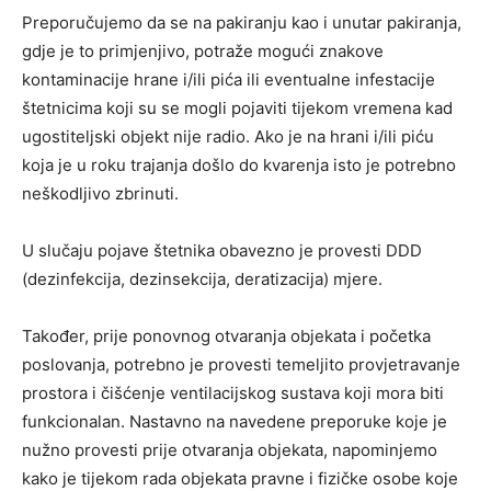
Preporučujemo da se na pakiranju kao i unutar pakiranja,
gdje je to primjenjivo, potraže mogući znakove
kontaminacije hrane i/ili pića ili eventualne infestacije
štetnicima koji su se mogli pojaviti tijekom vremena kad
ugostiteljski objekt nije radio. Ako je na hrani i/ili piću
koja je u roku trajanja došlo do kvarenja isto je potrebno
neškodljivo zbrinuti.
U slučaju pojave štetnika obavezno je provesti DDD
(dezinfekcija, dezinsekcija, deratizacija) mjere.
Također, prije ponovnog otvaranja objekata i početka
poslovanja, potrebno je provesti temeljito provjetravanje
prostora i čišćenje ventilacijskog sustava koji mora biti
funkcionalan. Nastavno na navedene preporuke koje je
nužno provesti prije otvaranja objekata, napominjemo
kako je tijekom rada objekata pravne i fizičke osobe koje