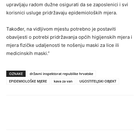
upravljaju radom dužne osigurati da se zaposlenici i svi
korisnici usluge pridržavaju epidemioloških mjera.
Također, na vidljivom mjestu potrebno je postaviti
obavijesti o potrebi pridržavanja općih higijenskih mjera i
mjera fizičke udaljenosti te nošenju maski za lice ili
medicinskih maski.”
OZNAKE
državni inspektorat republike hrvatske
EPIDEMIOLOŠKE MJERE
kava za van
UGOSTITELJSKI OBJEKT