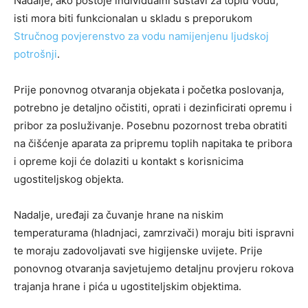
Nadalje, ako postoje individualni sustavi za toplu vodu,
isti mora biti funkcionalan u skladu s preporukom
Stručnog povjerenstvo za vodu namijenjenu ljudskoj
potrošnji
.
Prije ponovnog otvaranja objekata i početka poslovanja,
potrebno je detaljno očistiti, oprati i dezinficirati opremu i
pribor za posluživanje. Posebnu pozornost treba obratiti
na čišćenje aparata za pripremu toplih napitaka te pribora
i opreme koji će dolaziti u kontakt s korisnicima
ugostiteljskog objekta.
Nadalje, uređaji za čuvanje hrane na niskim
temperaturama (hladnjaci, zamrzivači) moraju biti ispravni
te moraju zadovoljavati sve higijenske uvijete. Prije
ponovnog otvaranja savjetujemo detaljnu provjeru rokova
trajanja hrane i pića u ugostiteljskim objektima.