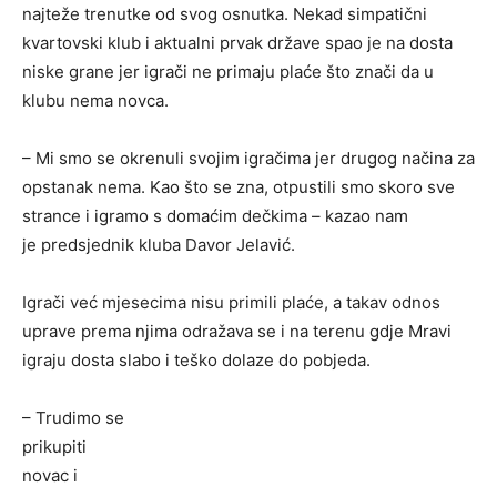
najteže trenutke od svog osnutka. Nekad simpatični
kvartovski klub i aktualni prvak države spao je na dosta
niske grane jer igrači ne primaju plaće što znači da u
klubu nema novca.
– Mi smo se okrenuli svojim igračima jer drugog načina za
opstanak nema. Kao što se zna, otpustili smo skoro sve
strance i igramo s domaćim dečkima – kazao nam
je predsjednik kluba Davor Jelavić.
Igrači već mjesecima nisu primili plaće, a takav odnos
uprave prema njima odražava se i na terenu gdje Mravi
igraju dosta slabo i teško dolaze do pobjeda.
– Trudimo se
prikupiti
novac i