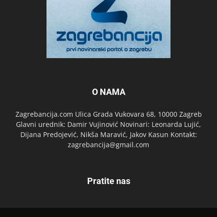
O NAMA
Zagrebancija.com Ulica Grada Vukovara 68, 10000 Zagreb
Glavni urednik: Damir Vujinović Novinari: Leonarda Lujić,
Dijana Predojević, Nikša Maravić, Jakov Kasun Kontakt:
zagrebancija@gmail.com
Pratite nas