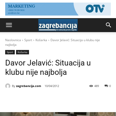
Naslovnica
Sport
Košarka
Davor Jelavić: Situacija u klubu nije
najbolja
Sport
Košarka
Davor Jelavić: Situacija u
klubu nije najbolja
By
zagrebancija.com
10/04/2012
489
0