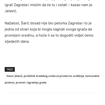
igrač Zagreba i mislim da će tu i ostati – kazao nam je
Jelavić.
Nažalost, Šarić dosad nije bio petorka Zagreba i to je
jedna od stvari koja bi mogla nagnati ovoga igrača da
promijeni sredinu, a hoće li se to dogoditi vidjet ćemo
sljedećih dana.
TAGS
Davor Jelavić, pročelnik Gradskog ureda za prostorno uređenje, komunalne
poslove, promet i izgradnju grada