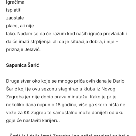
igračima
isplatiti
zaostale
plaće, ali nije
lako. Nadam se da će razum kod naših igrača prevladati i
da će imati strpljenja, ali da je situacija dobra, i nije –
priznaje Jelavić.
Sapunica Šarić
Druga stvar oko koje se mnogo priča ovih dana je Dario
Šarić koji je ovu sezonu stagnirao u klubu iz Novog
Zagreba jer nije dobio pravu minutažu. Kako je prije
nekoliko dana napunio 18 godina, više ga skoro ništa ne
veže za KK Zagreb te samostalno može donijeti odluku
gdje će nastaviti karijeru.