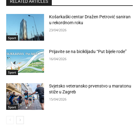
RELATED ARTICLES
Košarkaški centar Dražen Petrović saniran
u rekordnom roku
23/04/2026
Sport
Prijavite se na biciklijadu “Put bijele rode”
16/04/2026
Sport
Svjetsko veteransko prvenstvo u maratonu
stiže u Zagreb
15/04/2026
Sport