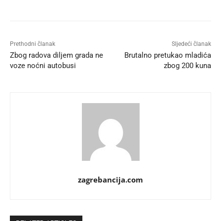
Prethodni članak
Sljedeći članak
Zbog radova diljem grada ne
Brutalno pretukao mladića
voze noćni autobusi
zbog 200 kuna
zagrebancija.com