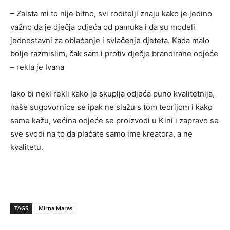
– Zaista mi to nije bitno, svi roditelji znaju kako je jedino
važno da je dječja odjeća od pamuka i da su modeli
jednostavni za oblačenje i svlačenje djeteta. Kada malo
bolje razmislim, čak sam i protiv dječje brandirane odjeće
– rekla je Ivana
Iako bi neki rekli kako je skuplja odjeća puno kvalitetnija,
naše sugovornice se ipak ne slažu s tom teorijom i kako
same kažu, većina odjeće se proizvodi u Kini i zapravo se
sve svodi na to da plaćate samo ime kreatora, a ne
kvalitetu.
TAGS
Mirna Maras