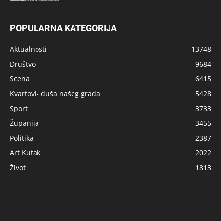
POPULARNA KATEGORIJA
Aktualnosti
13748
Društvo
9684
Scena
6415
Kvartovi- duša našeg grada
5428
Sport
3733
Županija
3455
Politika
2387
Art Kutak
2022
Život
1813