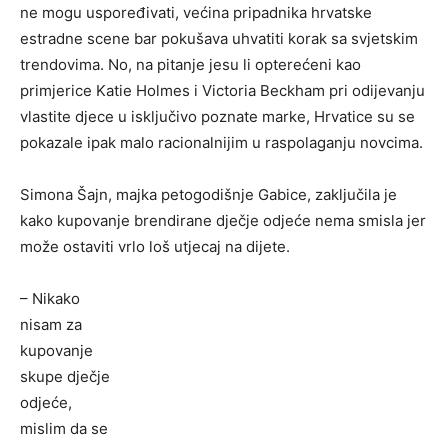
ne mogu uspoređivati, većina pripadnika hrvatske
estradne scene bar pokušava uhvatiti korak sa svjetskim
trendovima. No, na pitanje jesu li opterećeni kao
primjerice Katie Holmes i Victoria Beckham pri odijevanju
vlastite djece u isključivo poznate marke, Hrvatice su se
pokazale ipak malo racionalnijim u raspolaganju novcima.
Simona Šajn, majka petogodišnje Gabice, zaključila je
kako kupovanje brendirane dječje odjeće nema smisla jer
može ostaviti vrlo loš utjecaj na dijete.
– Nikako
nisam za
kupovanje
skupe dječje
odjeće,
mislim da se