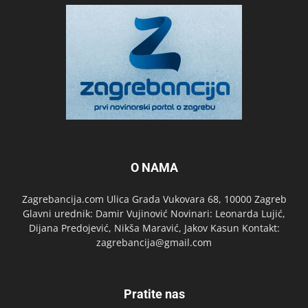
O NAMA
Zagrebancija.com Ulica Grada Vukovara 68, 10000 Zagreb
Glavni urednik: Damir Vujinović Novinari: Leonarda Lujić,
Dijana Predojević, Nikša Maravić, Jakov Kasun Kontakt:
zagrebancija@gmail.com
Pratite nas