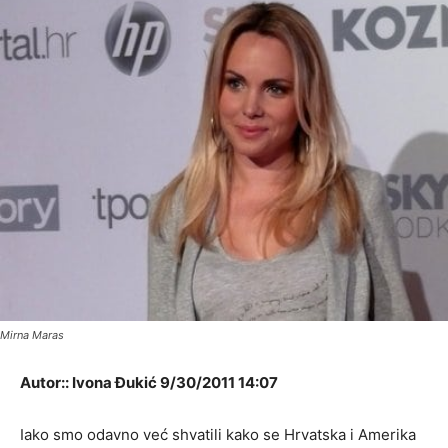
Mirna Maras
Autor:: Ivona Đukić 9/30/2011 14:07
Iako smo odavno već shvatili kako se Hrvatska i Amerika