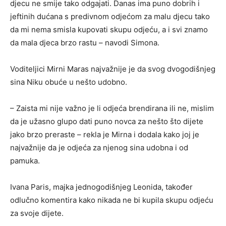
djecu ne smije tako odgajati. Danas ima puno dobrih i
jeftinih dućana s predivnom odjećom za malu djecu tako
da mi nema smisla kupovati skupu odjeću, a i svi znamo
da mala djeca brzo rastu – navodi Simona.
Voditeljici Mirni Maras najvažnije je da svog dvogodišnjeg
sina Niku obuće u nešto udobno.
– Zaista mi nije važno je li odjeća brendirana ili ne, mislim
da je užasno glupo dati puno novca za nešto što dijete
jako brzo preraste – rekla je Mirna i dodala kako joj je
najvažnije da je odjeća za njenog sina udobna i od
pamuka.
Ivana Paris, majka jednogodišnjeg Leonida, također
odlučno komentira kako nikada ne bi kupila skupu odjeću
za svoje dijete.