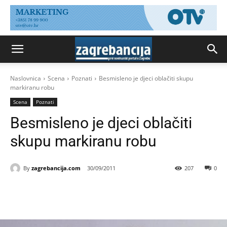
Naslovnica
Scena
Poznati
Besmisleno je djeci oblačiti skupu
markiranu robu
Scena
Poznati
Besmisleno je djeci oblačiti
skupu markiranu robu
By
zagrebancija.com
30/09/2011
207
0