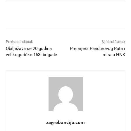
Prethodni članak
Sljedeći članak
Obilježava se 20 godina
Premijera Pandurovog Rata i
velikogoričke 153. brigade
mira u HNK
zagrebancija.com